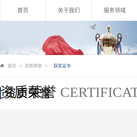
首页
关于我们
服务领域
首页
>
资质荣誉
>
获奖证书
资质荣誉
CERTIFICA
资质荣誉