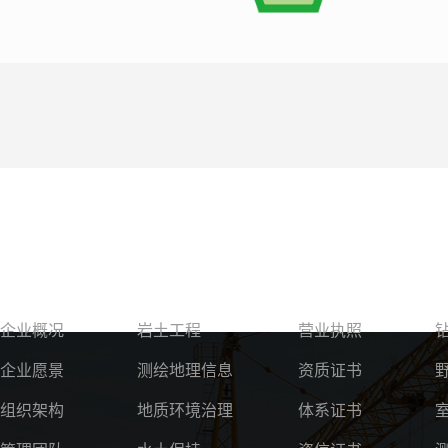
关于我们
服务领域
资质荣誉
企业概况
岩土工程
营业执照
企业愿景
测绘地理信息
资质证书
组织架构
地质环境治理
体系证书