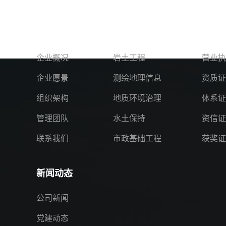
关于我们
服务领域
资质
企业概况
岩土工程
营业执
企业愿景
测绘地理信息
资质证
组织架构
地质环境治理
体系证
管理团队
水土保持
资信证
联系我们
市政基础工程
获奖证
新闻动态
公司新闻
党建动态