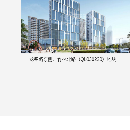
龙锦路东侧、竹林北路（QL030220）地块