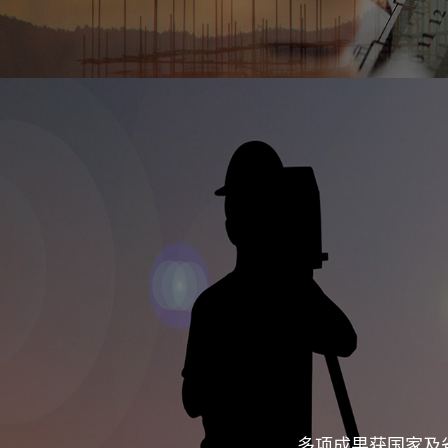
多项成果获国家及