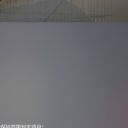
保护范围划定项目”