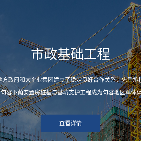
市政基础工程
地方政府和大企业集团建立了稳定良好合作关系，先后承
中句容下荫安置房桩基与基坑支护工程成为句容地区单体
查看详情