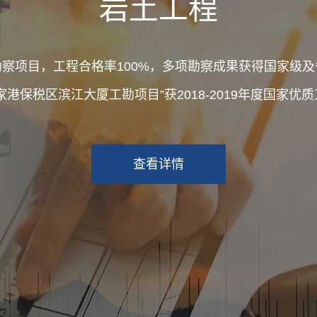
岩土工程
察项目，工程合格率100%，多项勘察成果获得国家级
家港保税区滨江大厦工勘项目”获2018-2019年度国家优
查看详情