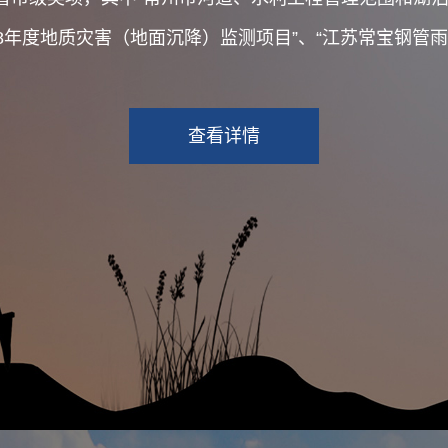
18年度地质灾害（地面沉降）监测项目”、“江苏常宝钢管
查看详情