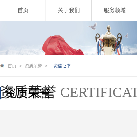
首页
关于我们
服务领域
首页
>
资质荣誉
>
资信证书
资质荣誉
CERTIFICA
资质荣誉