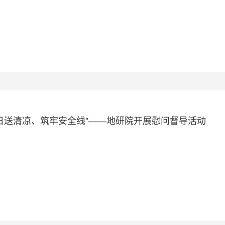
夏日送清凉、筑牢安全线”——地研院开展慰问督导活动