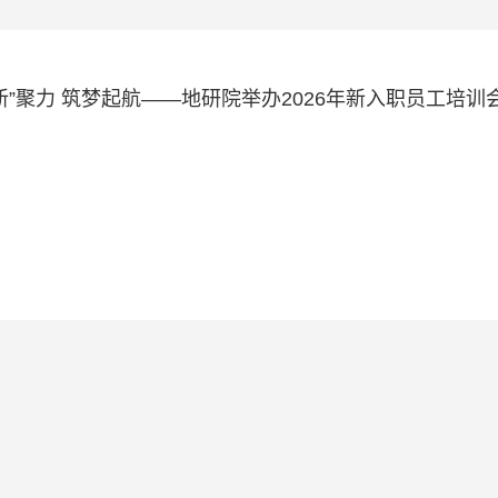
新”聚力 筑梦起航——地研院举办2026年新入职员工培训