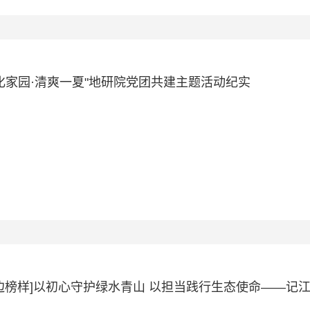
化家园·清爽一夏"地研院党团共建主题活动纪实
边榜样]以初心守护绿水青山 以担当践行生态使命——记