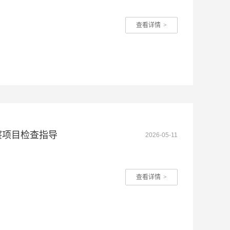
查看详情
>
察项目检查指导
2026-05-11
查看详情
>