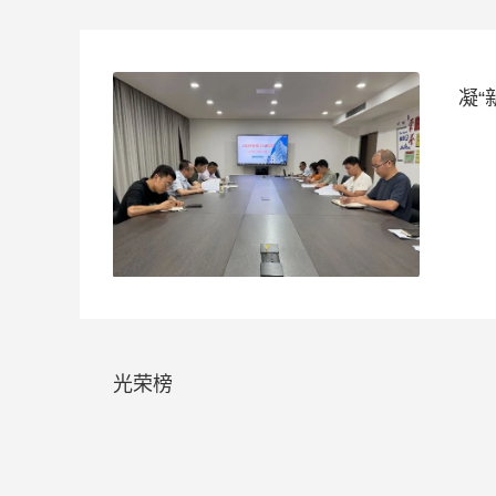
凝“
光荣榜